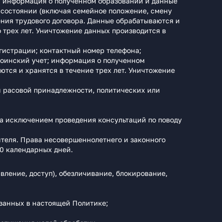
; информация о полученном образовании и данные
 состоянии (включая семейное положение, смену
ения трудового договора. Данные обрабатываются и
о трех лет. Уничтожение данных производится в
егистрации; контактный номер телефона;
воинский учет; информация о полученном
ются и хранятся в течение трех лет. Уничтожение
и расовой принадлежности, политических или
а исключением проведения консультаций по поводу
теля. Права несовершеннолетнего и законного
10 календарных дней.
вление, доступ), обезличивание, блокирование,
занных в настоящей Политике;