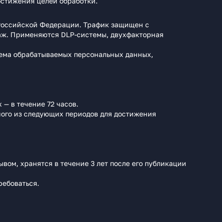
остижения целей обработки.
Российской Федерации. Трафик защищен с
аж. Применяются DLP‑системы, двухфакторная
ъема обрабатываемых персональных данных,
— в течение 72 часов.
ного из следующих периодов для достижения
вом, хранятся в течение 3 лет после его публикации
ребоваться.