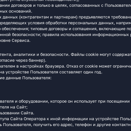
нии договоров и только в целях, согласованных с Пользовател
ных оснований.
 данных (контрагентам и партнерам) предъявляются требован
пределяющих условия обработки персональных данных, напри
 обеспечения; типовые договоры и соглашения, включающие по
ной безопасности; правила использования информационных ре
ровне Сервиса.
ента, аналитики и безопасности. Файлы cookie могут содержат
согласие через баннер).
ателем в настройках браузера. Отказ от cookie может огранич
а устройстве Пользователя составляет один год.
ие данные Пользователя:
ателя и оборудовании, которое он использует при посещении 
теля на Сайт;
льзовании Сайта.
тупа Сайта Оператора к иной информации на устройстве Пользо
 Пользователя, получить его адрес, телефон и другие контакт