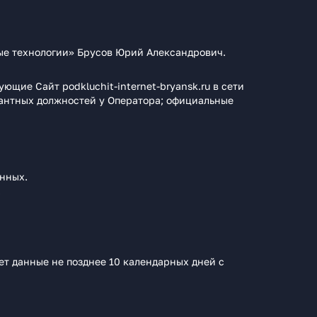
ые технологии» Брусов Юрий Александрович.
щие Сайт podkluchit-internet-bryansk.ru в сети
кантных должностей у Оператора; официальные
нных.
.
т данные не позднее 10 календарных дней с