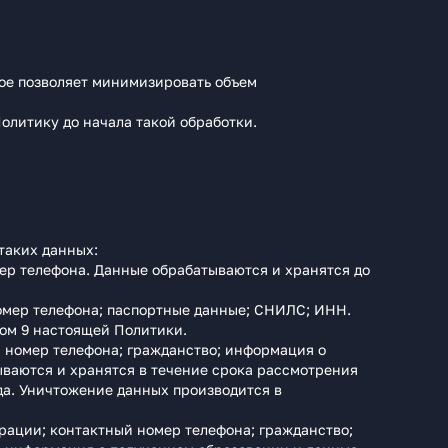
рое позволяет минимизировать объем
олитику до начала такой обработки.
таких данных:
ер телефона. Данные обрабатываются и хранятся до
номер телефона; паспортные данные; СНИЛС; ИНН.
лом 9 настоящей Политики.
й номер телефона; гражданство; информация о
ваются и хранятся в течение срока рассмотрения
ода. Уничтожение данных производится в
рации; контактный номер телефона; гражданство;