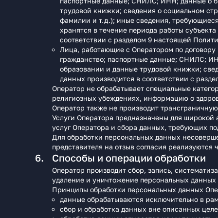
паспортные данные; СНИЛС; ИНН; данные о б
трудовой книжки; сведения о социальном стр
фамилии и т.д.); иные сведения, требующиес
хранятся в течение периода работы субъекта
соответствии с разделом 9 настоящей Полити
Лица, работающие с Оператором по договору 
гражданство; паспортные данные; СНИЛС; ИН
образовании и данные трудовой книжки; свед
данных производится в соответствии с разде
Оператор не обрабатывает специальные катего
религиозных убеждениях, информацию о здоров
Оператор также не производит трансграничную
Услуги Оператора предназначены для широкой 
услуг Оператора и сбора данных, требующих по
Для обработки персональных данных несоверше
представителя на отзыв согласия реализуются ч
Способы и операции обработки
Оператор производит сбор, запись, систематиза
удаление и уничтожение персональных данных 
Принципы обработки персональных данных Опе
данные обрабатываются исключительно в рам
сбор и обработка данных вне описанных цел