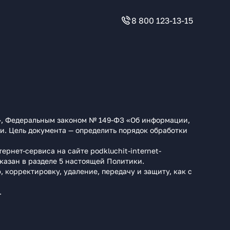
8 800 123-13-15
», Федеральным законом № 149-ФЗ «Об информации,
 Цель документа — определить порядок обработки
рнет-сервиса на сайте podkluchit-internet-
казан в разделе 5 настоящей Политики.
 корректировку, удаление, передачу и защиту, как с
.