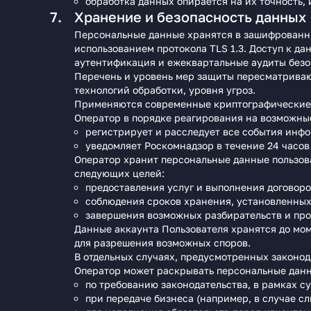
обработка данных опирается на их точность,
Хранение и безопасность данных
Персональные данные хранятся в зашифрованн
использованием протокола TLS 1.3. Доступ к 
аутентификация и ежеквартальные аудиты безо
Перечень и уровень мер защиты пересматриваю
технологий обработки, уровня угроз.
Применяются современные криптографические 
Оператор в порядке реагирования на возможны
регистрирует и расследует все события инф
уведомляет Роскомнадзор в течение 24 часов
Оператор хранит персональные данные пользов
следующих целей:
предоставления услуг и выполнения договоро
соблюдения сроков хранения, установленных
завершения возможных разбирательств и про
Данные аккаунта Пользователя хранятся до моме
для разрешения возможных споров.
В отдельных случаях, предусмотренных законод
Оператор может раскрывать персональные данн
по требованию законодательства, в рамках с
при передаче бизнеса (например, в случае с