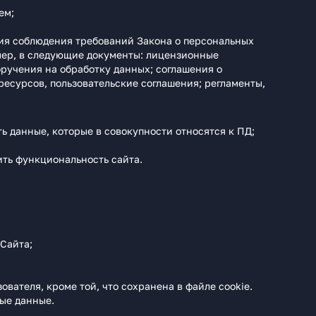
ем;
ия соблюдения требований Закона о персональных
мер, в следующие документы: лицензионные
ручения на обработку данных; соглашения о
сурсов, пользовательские соглашения; регламенты,
ь данные, которые в совокупности относятся к ПД;
ить функциональность сайта.
Сайта;
вателя, кроме той, что сохранена в файле cookie.
ные данные.