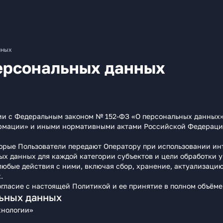
нных
ерсональных данных
вии с Федеральным законом № 152-ФЗ «О персональных данных
рмации» и иными нормативными актами Российской Федерации.
орые Пользователи передают Оператору при использовании инте
ых данных для каждой категории субъектов и цели обработки у
юбые действия с ними, включая сбор, хранение, актуализацию,
.
гласие с настоящей Политикой и ее принятие в полном объёме
ьных данных
хнологии»