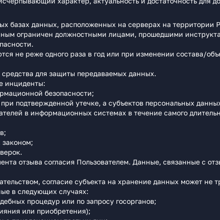
 исчерпывающий характер, актуальность и достаточность для д
ых базах данных, расположенных на серверах на территории 
данным ограничен должностными лицами, прошедшими инструкт
пасности.
тся не реже одного раза в год или при изменении состава/об
средства для защиты передаваемых данных.
е инциденты:
ормационной безопасности;
 при подтвержденной утечке, а субъектов персональных данных 
ателей в информационных системах в течение самого длитель
в;
 законом;
верок.
нта отзыва согласия Пользователем. Данные, связанные с отзы
ательством, согласие субъекта на хранение данных может не т
ые в следующих случаях:
удебных процедур или по запросу госорганов;
лияния или приобретения);