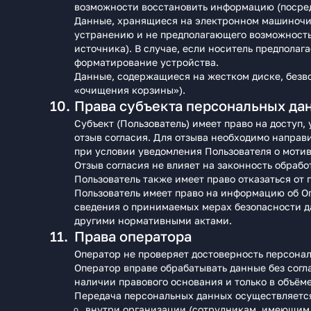
возможности восстановить информацию (посред
Данные, хранящиеся на электронном машиночи
устранению и не предполагающего возможност
источника). В случае, если носитель предпола
форматирование устройства.
Данные, содержащиеся на жестком диске, безв
«очищения корзины»).
Права субъекта персональных да
Субъект (Пользователь) имеет право на доступ
отзыв согласия. Для отзыва необходимо направ
при условии уведомления Пользователя о мотив
Отзыв согласия не влияет на законность обраб
Пользователь также имеет право отказаться от 
Пользователь имеет право на информацию об О
сведения о принимаемых мерах безопасности 
другими нормативными актами.
Права оператора
Оператор не проверяет достоверность персона
Оператор вправе обрабатывать данные без согл
наличии правового основания и только в объём
Передача персональных данных осуществляетс
внутри организации (сотрудникам, имеющим 