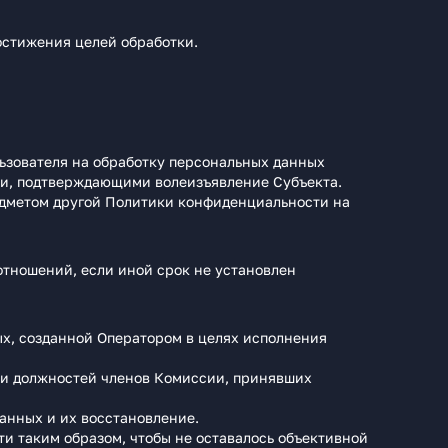
остижения целей обработки.
льзователя на обработку персональных данных
ми, подтверждающими волеизъявление Субъекта.
редметом другой Политики конфиденциальности на
отношений, если иной срок не установлен
х, созданной Оператором в целях исполнения
 и должностей членов Комиссии, принявших
анных и их восстановление.
и таким образом, чтобы не оставалось объективной