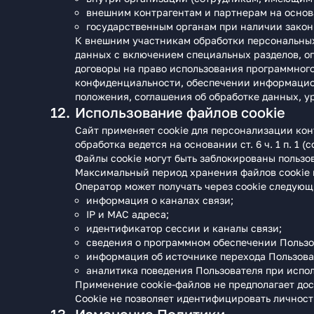
внешним контрагентам и партнерам на основа
государственным органам при наличии закон
К внешним участникам обработки персональных
данных с включением специальных разделов, о
договоры на право использования программного
конфиденциальности, обеспечении информацион
положения, соглашения об обработке данных, у
Использование файлов cookie
Сайт применяет cookie для персонализации конт
обработка ведется на основании ст. 6 ч. 1 п. 1 (
Файлы cookie могут быть заблокированы пользов
Максимальный период хранения файлов cookie н
Оператор может получать через cookie следующ
информация о каналах связи;
IP и MAC адреса;
идентификатор сессии и каналы связи;
сведения о программном обеспечении Пользов
информация об источнике перехода Пользова
аналитика поведения Пользователя при испо
Применение cookie-файлов не предполагает дос
Cookie не позволяет идентифицировать личность