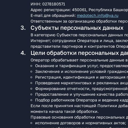
ИНН: 0278180571
Адрес регистрации: 450061, Республика Башкорт
E‑mail для обращений:
medotech.info@ya.ru
Ответственным за организацию обработки перс
Субъекты персональных данных
В категорию Субъектов персональных данных по
Интернет; сотрудники Оператора и лица, закл
представители партнеров и контрагентов Опера
Цели обработки персональных д
Оператор обрабатывает персональные данные в
Оказание и тарификация услуг, предоставляемы
Заключение и исполнение условий гражданск
Регистрация, идентификация и авторизация п
Проведение маркетинговых и рекламных акци
Формирование отчетности, предусмотренной 
Предоставление и улучшение качества работы
Подбор работников Оператора и ведение кадр
Если после принятия настоящей Политики добав
момента начала такой обработки.
Правовые основания обработки персональных 
исполнение договоров и нормативных актов;