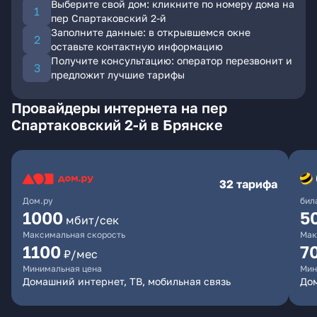
Выберите свой дом: кликните по номеру дома на
пер Спартаковский 2-й
Заполните данные: в открывшемся окне
оставьте контактную информацию
Получите консультацию: оператор перезвонит и
предложит лучшие тарифы
Провайдеры интернета на пер
Спартаковский 2-й в Брянске
32 тарифа
Дом.ру
бил
1000
5
мбит/сек
Максимальная скорость
Мак
1100
7
₽/мес
Минимальная цена
Мин
Домашний интернет, ТВ, мобильная связь
Дом