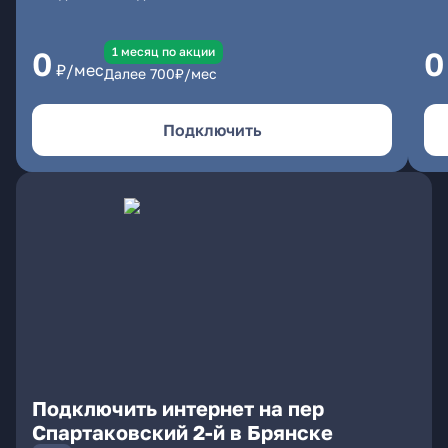
1 месяц по акции
0
0
₽/мес
Далее
700
₽/мес
Подключить
Подключить интернет на пер
Спартаковский 2-й в Брянске