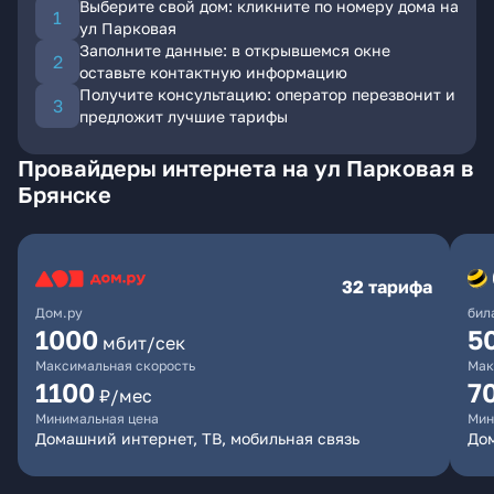
Выберите свой дом: кликните по номеру дома на
ул Парковая
Заполните данные: в открывшемся окне
оставьте контактную информацию
Получите консультацию: оператор перезвонит и
предложит лучшие тарифы
Провайдеры интернета на ул Парковая в
Брянске
32 тарифа
Дом.ру
бил
1000
5
мбит/сек
Максимальная скорость
Мак
1100
7
₽/мес
Минимальная цена
Мин
Домашний интернет, ТВ, мобильная связь
Дом