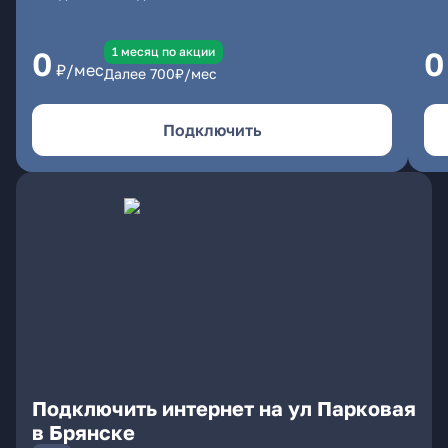
1 месяц по акции
0
0
₽/мес
Далее
700
₽/мес
Подключить
Подключить интернет на ул Парковая
в Брянске