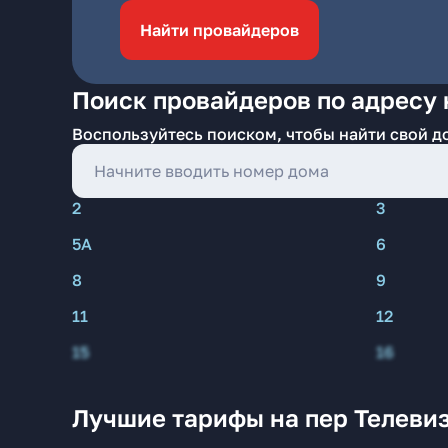
Найти провайдеров
Поиск провайдеров по адресу 
Воспользуйтесь поиском, чтобы найти свой д
2
3
5А
6
8
9
11
12
15
16
Лучшие тарифы на пер Телевиз