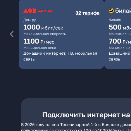
32 тарифа
Дом.ру
билайн
1000
500
мбит/сек
мб
Максимальная скорость
Максимальна
1100
700
₽/мес
₽/м
Минимальная цена
Минимальна
Домашний интернет, ТВ, мобильная
Домашний 
связь
связь
Подключить интернет на 
В 2026 году на пер Телевизорный 1-й в Брянске дом
подключение со скоростью от 100 до 1000 Мбит/с. Ц