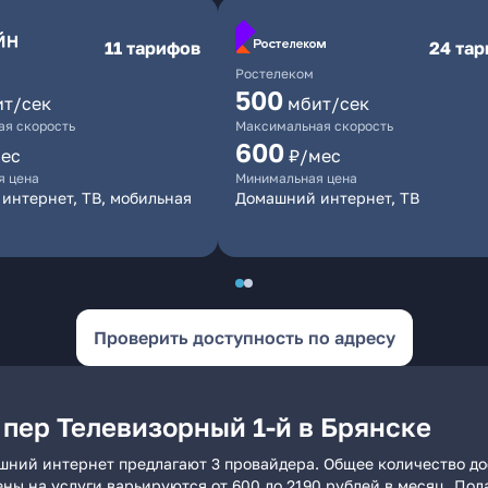
11 тарифов
24 та
Ростелеком
500
ит/сек
мбит/сек
я скорость
Максимальная скорость
600
ес
₽/мес
я цена
Минимальная цена
интернет, ТВ, мобильная
Домашний интернет, ТВ
Проверить доступность по адресу
пер Телевизорный 1-й в Брянске
ашний интернет предлагают 3 провайдера. Общее количество до
ены на услуги варьируются от 600 до 2190 рублей в месяц. По