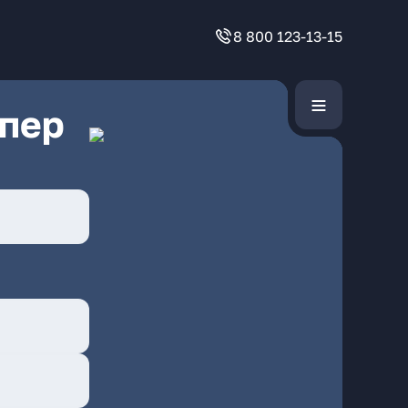
8 800 123-13-15
 пер