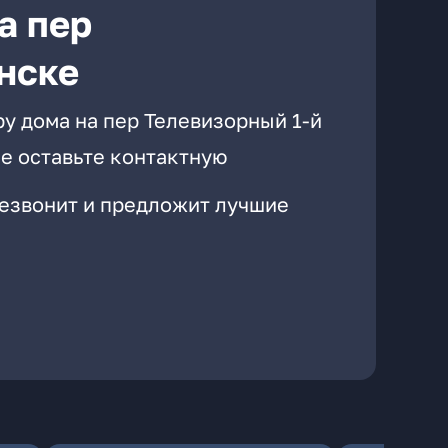
а пер
нске
у дома на пер Телевизорный 1-й
е оставьте контактную
резвонит и предложит лучшие