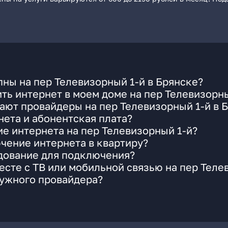
ны на пер Телевизорный 1-й в Брянске?
ть интернет в моем доме на пер Телевизорны
ают провайдеры на пер Телевизорный 1-й в 
ета и абонентская плата?
ие интернета на пер Телевизорный 1-й?
чение интернета в квартиру?
удование для подключения?
сте с ТВ или мобильной связью на пер Теле
нужного провайдера?