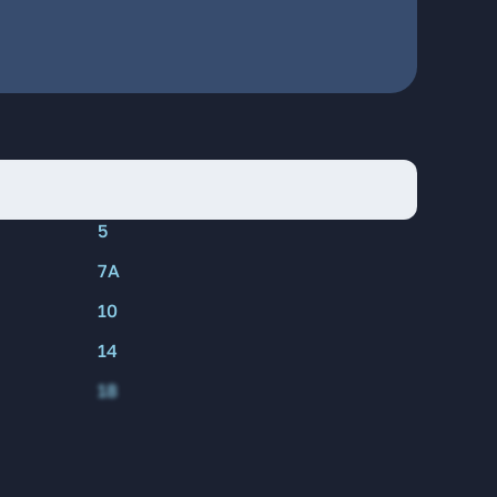
5
7А
10
14
18