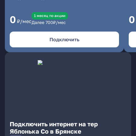
1 месяц по акции
0
0
₽/мес
Далее
700
₽/мес
Подключить
Подключить интернет на тер
Яблонька Со в Брянске