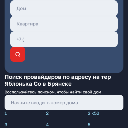
Поиск провайдеров по адресу на тер
Яблонька Со в Брянске
Воспользуйтесь поиском, чтобы найти свой дом
1
2
2 к52
3
4
5