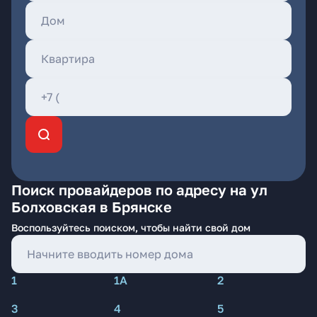
Поиск провайдеров по адресу на ул
Болховская в Брянске
Воспользуйтесь поиском, чтобы найти свой дом
1
1А
2
3
4
5