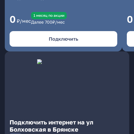
1 месяц по акции
0
0
₽/мес
Далее
700
₽/мес
Подключить
Подключить интернет на ул
Болховская в Брянске