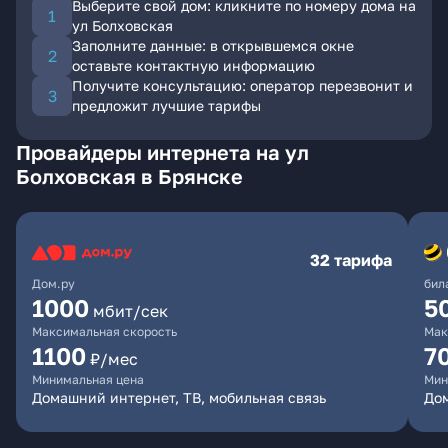
Выберите свой дом: кликните по номеру дома на
ул Болховская
Заполните данные: в открывшемся окне
оставьте контактную информацию
Получите консультацию: оператор перезвонит и
предложит лучшие тарифы
Провайдеры интернета на ул
Болховская в Брянске
32 тарифа
Дом.ру
бил
1000
5
мбит/сек
Максимальная скорость
Мак
1100
7
₽/мес
Минимальная цена
Мин
Домашний интернет, ТВ, мобильная связь
Дом