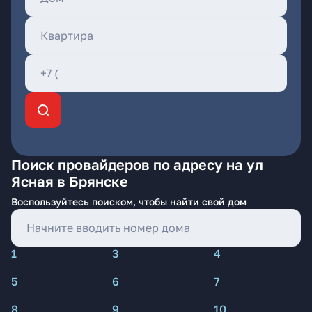
Поиск провайдеров по адресу на ул
Ясная в Брянске
Воспользуйтесь поиском, чтобы найти свой дом
1
3
4
5
6
7
8
9
10