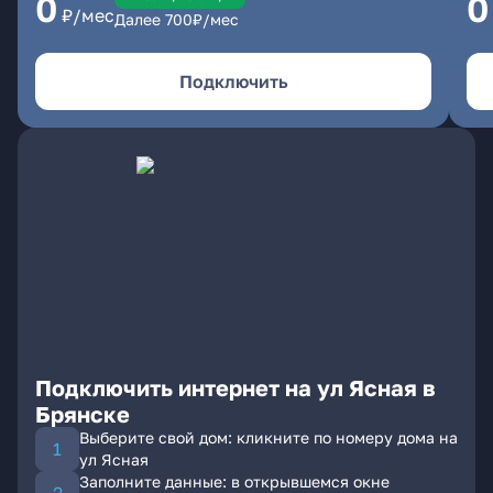
0
0
₽/мес
Далее
700
₽/мес
Подключить
Подключить интернет на ул Ясная в
Брянске
Выберите свой дом: кликните по номеру дома на
ул Ясная
Заполните данные: в открывшемся окне