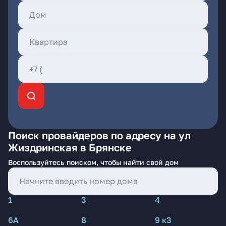
Поиск провайдеров по адресу на ул
Жиздринская в Брянске
Воспользуйтесь поиском, чтобы найти свой дом
1
3
4
6А
8
9 к3