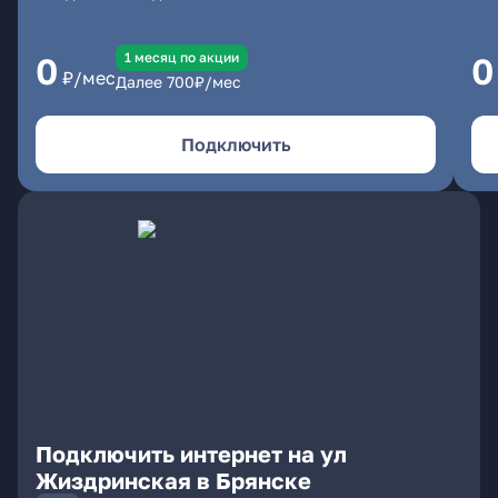
1 месяц по акции
0
0
₽/мес
Далее
700
₽/мес
Подключить
Подключить интернет на ул
Жиздринская в Брянске