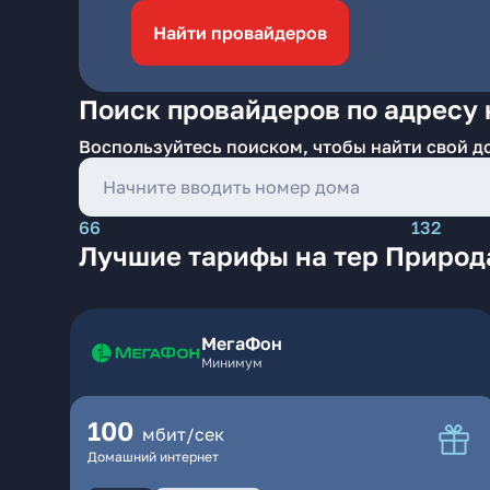
Найти провайдеров
Поиск провайдеров по адресу 
Воспользуйтесь поиском, чтобы найти свой д
66
132
Лучшие тарифы на тер Природ
МегаФон
Минимум
100
мбит/сек
Домашний интернет