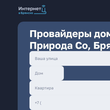
Провайдеры дом
Природа Со, Бр