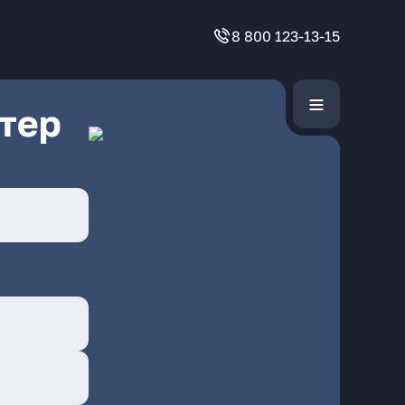
8 800 123-13-15
тер