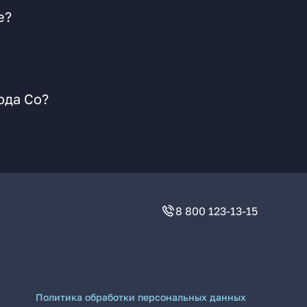
?
е?
ода Со?
8 800 123-13-15
Политика обработки персональных данных