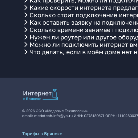
Как проверить, можно ли подключи
Какие скорости интернета предлаг
Сколько стоит подключение интерн
Как оставить заявку на подключен
Сколько времени занимает подклю
Нужен ли роутер или другое обор
Можно ли подключить интернет вме
Что делать, если в моём доме нет 
©
2026
ООО «Медовые Технологии»
email:
medotech.info@ya.ru
ИНН:
0278180571
ОГРН:
111028003
Тарифы в Брянске