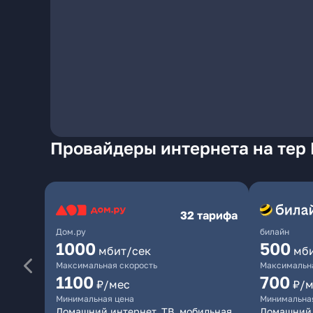
Провайдеры интернета на тер 
32 тарифа
Дом.ру
билайн
1000
500
мбит/сек
мб
Максимальная скорость
Максимальна
1100
700
₽/мес
₽/м
Минимальная цена
Минимальна
Домашний интернет, ТВ, мобильная
Домашний 