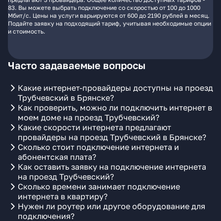
83. Вы можете выбрать подключение со скоростью от 100 до 1000
Мбит/с. Цены на услуги варьируются от 600 до 2190 рублей в месяц.
Подайте заявку на подходящий тариф, учитывая необходимые опции
и стоимость.
Часто задаваемые вопросы
Какие интернет-провайдеры доступны на проезд
Трубчевский в Брянске?
Как проверить, можно ли подключить интернет в
моем доме на проезд Трубчевский?
Какие скорости интернета предлагают
провайдеры на проезд Трубчевский в Брянске?
Сколько стоит подключение интернета и
абонентская плата?
Как оставить заявку на подключение интернета
на проезд Трубчевский?
Сколько времени занимает подключение
интернета в квартиру?
Нужен ли роутер или другое оборудование для
подключения?