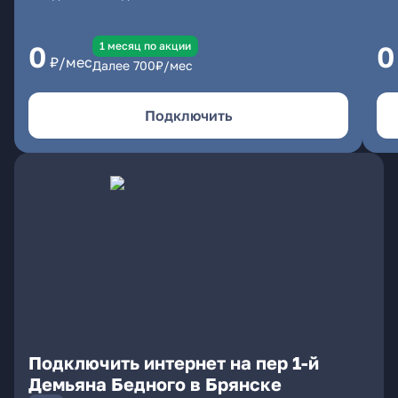
1 месяц по акции
0
0
₽/мес
Далее
700
₽/мес
Подключить
Подключить интернет на пер 1-й
Демьяна Бедного в Брянске