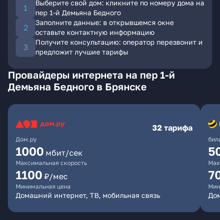
Выберите свой дом: кликните по номеру дома на
пер 1-й Демьяна Бедного
Заполните данные: в открывшемся окне
оставьте контактную информацию
Получите консультацию: оператор перезвонит и
предложит лучшие тарифы
Провайдеры интернета на пер 1-й
Демьяна Бедного в Брянске
32 тарифа
Дом.ру
бил
1000
5
мбит/сек
Максимальная скорость
Мак
1100
7
₽/мес
Минимальная цена
Мин
Домашний интернет, ТВ, мобильная связь
Дом