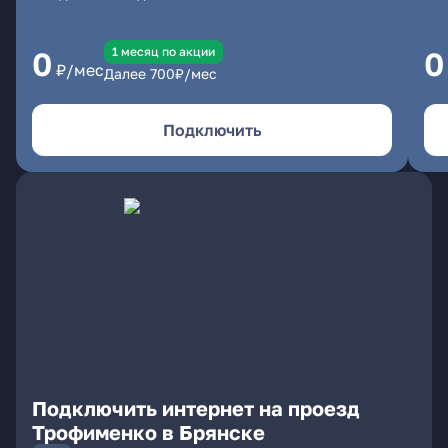
1 месяц по акции
0
0
₽/мес
Далее
700
₽/мес
Подключить
Подключить интернет на проезд
Трофименко в Брянске