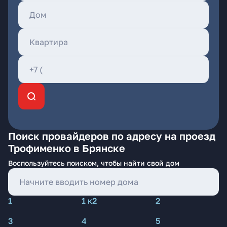
Поиск провайдеров по адресу на проезд
Трофименко в Брянске
Воспользуйтесь поиском, чтобы найти свой дом
1
1 к2
2
3
4
5