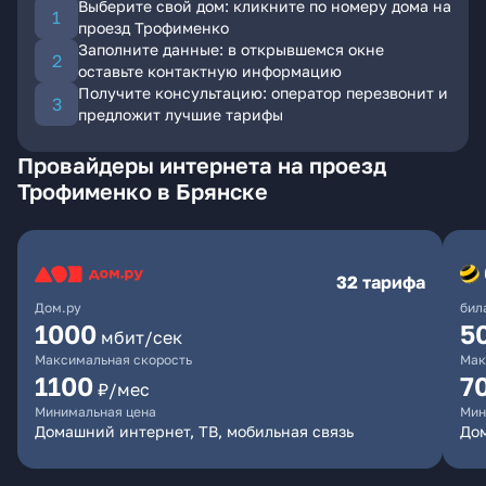
Выберите свой дом: кликните по номеру дома на
проезд Трофименко
Заполните данные: в открывшемся окне
оставьте контактную информацию
Получите консультацию: оператор перезвонит и
предложит лучшие тарифы
Провайдеры интернета на проезд
Трофименко в Брянске
32 тарифа
Дом.ру
бил
1000
5
мбит/сек
Максимальная скорость
Мак
1100
7
₽/мес
Минимальная цена
Мин
Домашний интернет, ТВ, мобильная связь
Дом