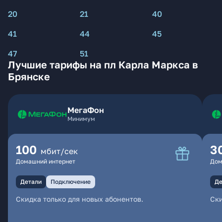
20
21
40
41
44
45
47
51
Лучшие тарифы на пл Карла Маркса в
Брянске
МегаФон
Минимум
100
3
мбит/сек
Домашний интернет
Дом
Детали
Подключение
Де
Скидка только для новых абонентов.
Ски