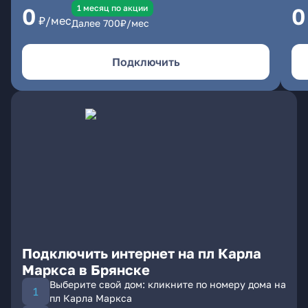
1 месяц по акции
0
0
₽/мес
Далее
700
₽/мес
Подключить
Подключить интернет на пл Карла
Маркса в Брянске
Выберите свой дом: кликните по номеру дома на
пл Карла Маркса