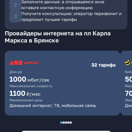
Заполните данные: в открывшемся окне
оставьте контактную информацию
Получите консультацию: оператор перезвонит и
предложит лучшие тарифы
Провайдеры интернета на пл Карла
Маркса в Брянске
32 тарифа
Дом.ру
бил
1000
5
мбит/сек
Максимальная скорость
Мак
1100
7
₽/мес
Минимальная цена
Мин
Домашний интернет, ТВ, мобильная связь
Дом