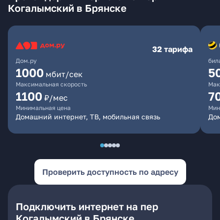
Когалымский в Брянске
32 тарифа
Дом.ру
бил
1000
5
мбит/сек
Максимальная скорость
Мак
1100
7
₽/мес
Минимальная цена
Мин
Домашний интернет, ТВ, мобильная связь
Дом
Проверить доступность по адресу
Подключить интернет на пер
Когалымский в Брянске