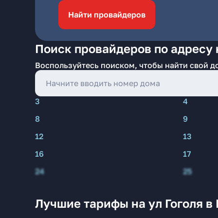
Найти провайдеров
Поиск провайдеров по адресу н
Воспользуйтесь поиском, чтобы найти свой д
3
4
8
9
12
13
16
17
24
25
Лучшие тарифы на ул Гоголя в