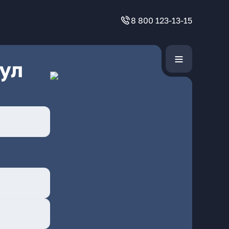
8 800 123-13-15
ул