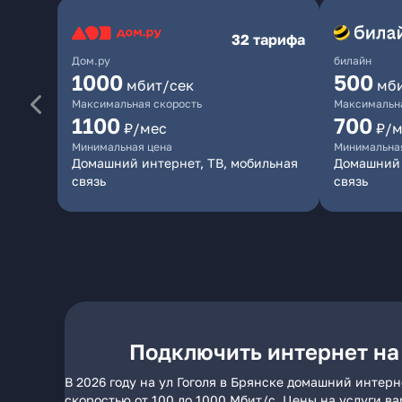
32 тарифа
Дом.ру
билайн
1000
500
мбит/сек
мб
Максимальная скорость
Максимальна
1100
700
₽/мес
₽/м
Минимальная цена
Минимальна
Домашний интернет, ТВ, мобильная
Домашний 
связь
связь
Подключить интернет на 
В 2026 году на ул Гоголя в Брянске домашний интер
скоростью от 100 до 1000 Мбит/с. Цены на услуги в