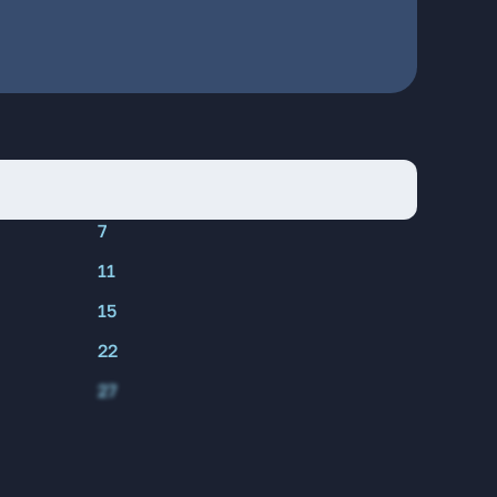
7
11
15
22
27