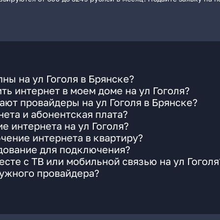
ны на ул Гоголя в Брянске?
ть интернет в моем доме на ул Гоголя?
ают провайдеры на ул Гоголя в Брянске?
ета и абонентская плата?
е интернета на ул Гоголя?
чение интернета в квартиру?
удование для подключения?
сте с ТВ или мобильной связью на ул Гоголя
нужного провайдера?