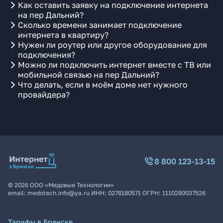
Как оставить заявку на подключение интернета
на пер Дальний?
Сколько времени занимает подключение
интернета в квартиру?
Нужен ли роутер или другое оборудование для
подключения?
Можно ли подключить интернет вместе с ТВ или
мобильной связью на пер Дальний?
Что делать, если в моём доме нет нужного
провайдера?
8 800 123-13-15
©
2026
ООО «Медовые Технологии»
email:
medotech.info@ya.ru
ИНН:
0278180571
ОГРН:
1110280037526
Тарифы в Брянске