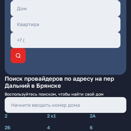
Поиск провайдеров по адресу на пер
Дальний в Брянске
Воспользуйтесь поиском, чтобы найти свой дом
2
2 к1
2А
2Б
4
6