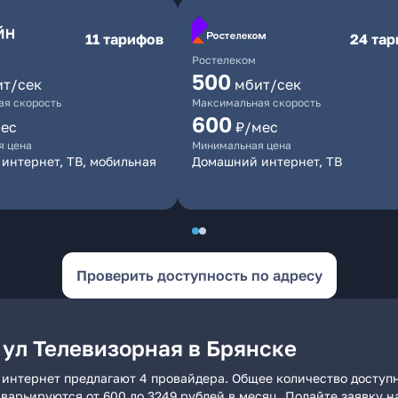
11 тарифов
24 та
Ростелеком
500
ит/сек
мбит/сек
я скорость
Максимальная скорость
600
ес
₽/мес
я цена
Минимальная цена
интернет, ТВ, мобильная
Домашний интернет, ТВ
Проверить доступность по адресу
 ул Телевизорная в Брянске
 интернет предлагают 4 провайдера. Общее количество доступ
и варьируются от 600 до 3249 рублей в месяц. Подайте заявку