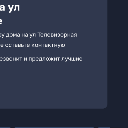
а ул
е
у дома на ул Телевизорная
е оставьте контактную
резвонит и предложит лучшие