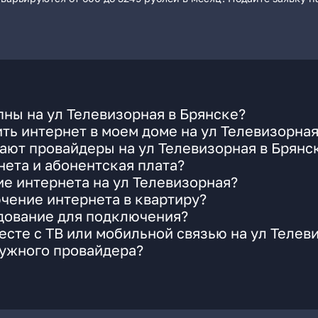
ны на ул Телевизорная в Брянске?
ть интернет в моем доме на ул Телевизорна
ают провайдеры на ул Телевизорная в Брянс
ета и абонентская плата?
ие интернета на ул Телевизорная?
чение интернета в квартиру?
удование для подключения?
сте с ТВ или мобильной связью на ул Телев
нужного провайдера?