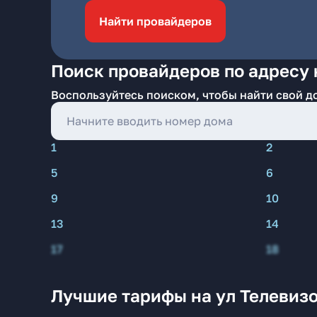
Найти провайдеров
Поиск провайдеров по адресу 
Воспользуйтесь поиском, чтобы найти свой д
1
2
5
6
9
10
13
14
17
18
Лучшие тарифы на ул Телевизо