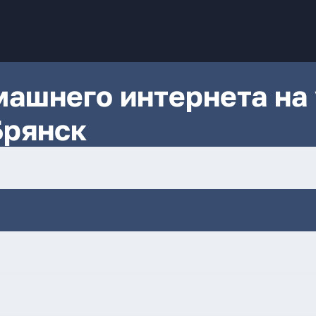
ашнего интернета на 
Брянск