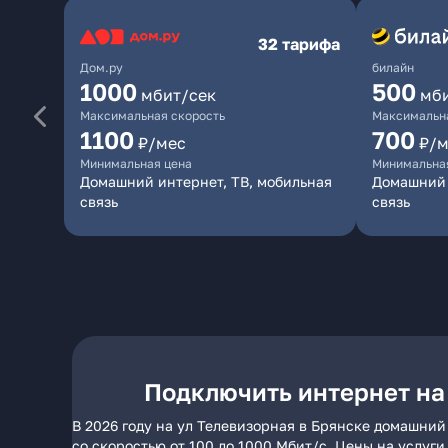
32 тарифа
Дом.ру
билайн
1000
500
мбит/сек
мб
Максимальная скорость
Максимальна
1100
700
₽/мес
₽/м
Минимальная цена
Минимальна
Домашний интернет, ТВ, мобильная
Домашний 
связь
связь
Подключить интернет на
В 2026 году на ул Телевизорная в Брянске домашний
со скоростью от 100 до 1000 Мбит/с. Цены на услуг