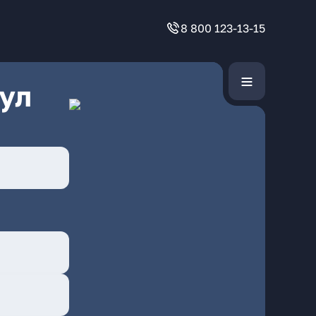
8 800 123-13-15
ул