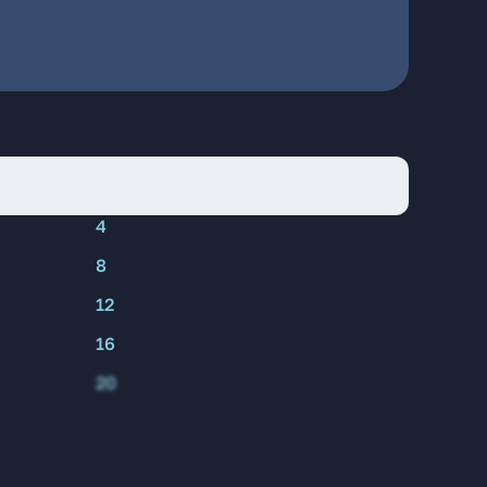
4
8
12
16
20