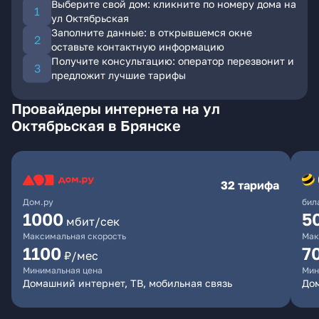
Выберите свой дом: кликните по номеру дома на
ул Октябрьская
Заполните данные: в открывшемся окне
оставьте контактную информацию
Получите консультацию: оператор перезвонит и
предложит лучшие тарифы
Провайдеры интернета на ул
Октябрьская в Брянске
32 тарифа
Дом.ру
бил
1000
5
мбит/сек
Максимальная скорость
Мак
1100
7
₽/мес
Минимальная цена
Мин
Домашний интернет, ТВ, мобильная связь
Дом