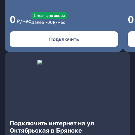
1 месяц по акции
0
0
₽/мес
Далее
700
₽/мес
Подключить
Подключить интернет на ул
Октябрьская в Брянске