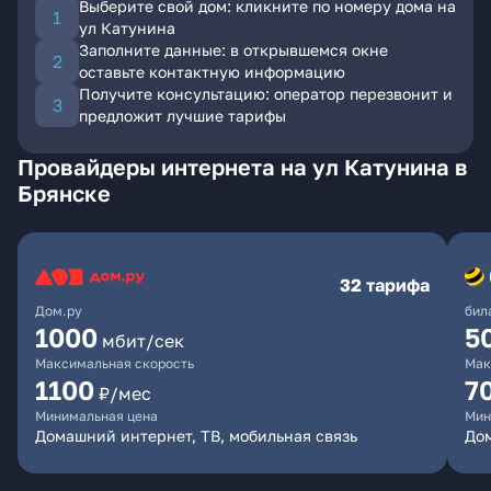
Выберите свой дом: кликните по номеру дома на
ул Катунина
Заполните данные: в открывшемся окне
оставьте контактную информацию
Получите консультацию: оператор перезвонит и
предложит лучшие тарифы
Провайдеры интернета на ул Катунина в
Брянске
32 тарифа
Дом.ру
бил
1000
5
мбит/сек
Максимальная скорость
Мак
1100
7
₽/мес
Минимальная цена
Мин
Домашний интернет, ТВ, мобильная связь
Дом