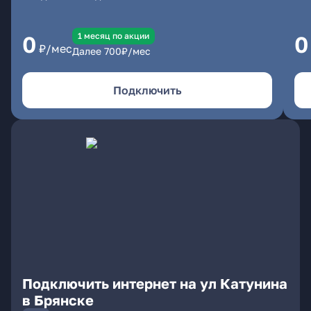
1 месяц по акции
0
0
₽/мес
Далее
700
₽/мес
Подключить
Подключить интернет на ул Катунина
в Брянске