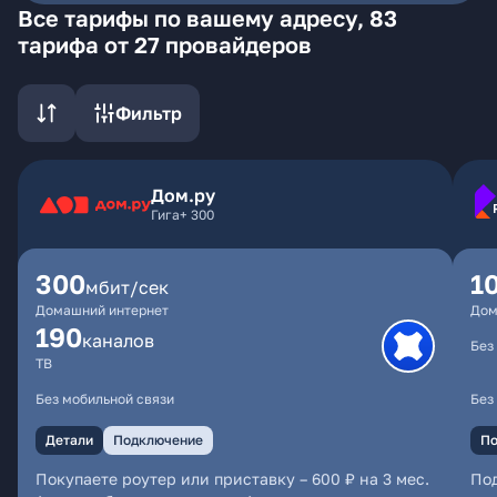
Все тарифы по вашему адресу, 83
тарифа от 27 провайдеров
Фильтр
Дом.ру
Гига+ 300
300
1
мбит/сек
Домашний интернет
Дом
190
каналов
Без
ТВ
Без мобильной связи
Без
Детали
Подключение
По
Покупаете роутер или приставку – 600 ₽ на 3 мес.
По