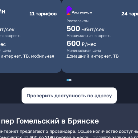
11 тарифов
24 та
Ростелеком
500
ит/сек
мбит/сек
я скорость
Максимальная скорость
600
ес
₽/мес
я цена
Минимальная цена
интернет, ТВ, мобильная
Домашний интернет, ТВ
Проверить доступность по адресу
 пер Гомельский в Брянске
интернет предлагают 3 провайдера. Общее количество доступны
арьируются от 600 до 2190 рублей в месяц. Подайте заявку на