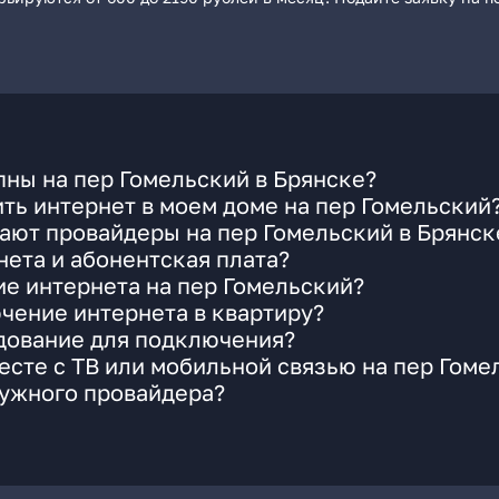
ны на пер Гомельский в Брянске?
ть интернет в моем доме на пер Гомельский
ают провайдеры на пер Гомельский в Брянск
ета и абонентская плата?
ие интернета на пер Гомельский?
чение интернета в квартиру?
удование для подключения?
сте с ТВ или мобильной связью на пер Гоме
нужного провайдера?