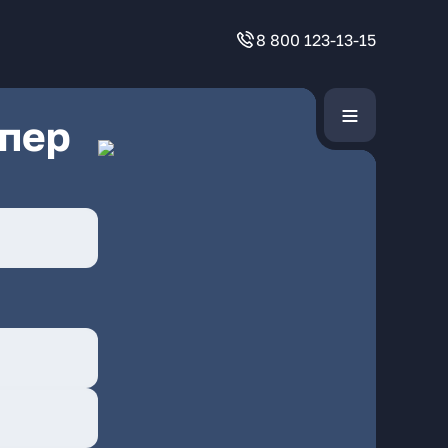
8 800 123-13-15
 пер