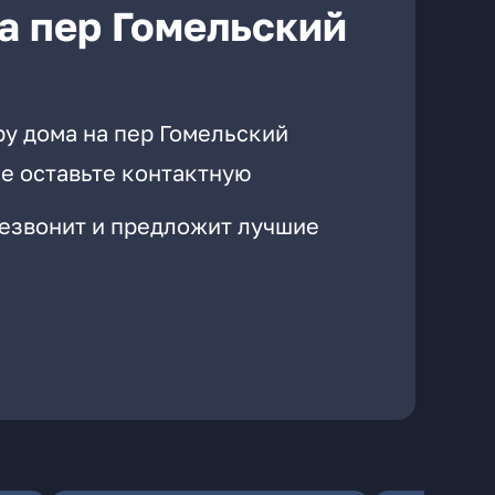
а пер Гомельский
ру дома на пер Гомельский
е оставьте контактную
резвонит и предложит лучшие