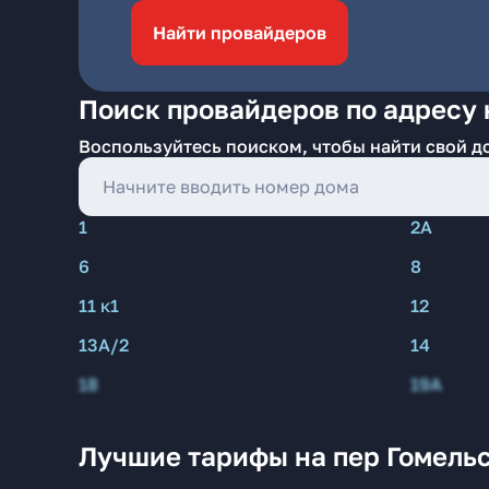
Найти провайдеров
Поиск провайдеров по адресу 
Воспользуйтесь поиском, чтобы найти свой д
1
2А
6
8
11 к1
12
13А/2
14
18
19А
Лучшие тарифы на пер Гомель