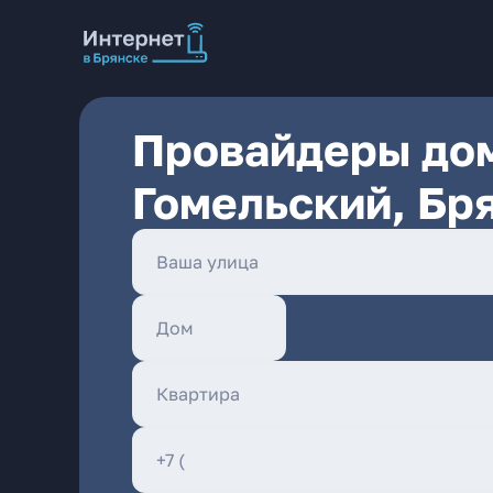
Провайдеры дом
Гомельский, Бр