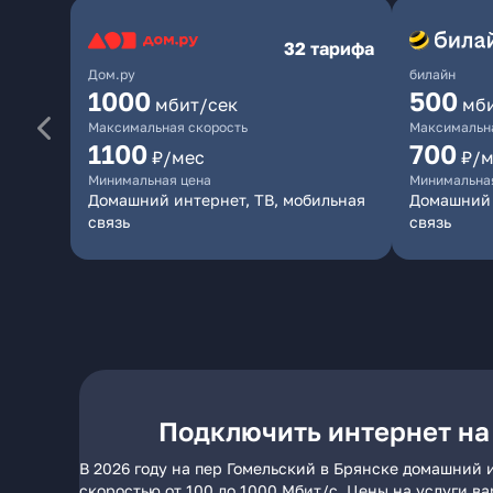
32 тарифа
Дом.ру
билайн
1000
500
мбит/сек
мб
Максимальная скорость
Максимальна
1100
700
₽/мес
₽/м
Минимальная цена
Минимальна
Домашний интернет, ТВ, мобильная
Домашний 
связь
связь
Подключить интернет на
В 2026 году на пер Гомельский в Брянске домашний 
скоростью от 100 до 1000 Мбит/с. Цены на услуги в