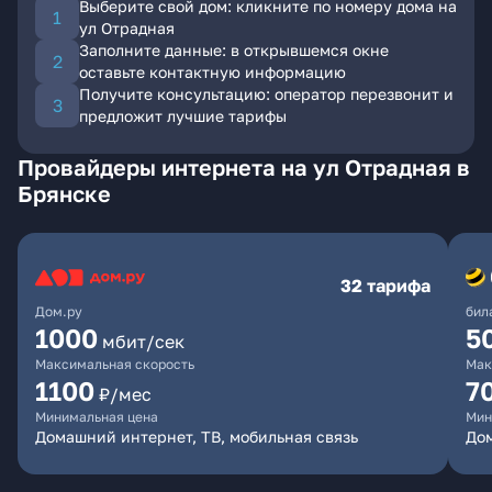
Выберите свой дом: кликните по номеру дома на
ул Отрадная
Заполните данные: в открывшемся окне
оставьте контактную информацию
Получите консультацию: оператор перезвонит и
предложит лучшие тарифы
Провайдеры интернета на ул Отрадная в
Брянске
32 тарифа
Дом.ру
бил
1000
5
мбит/сек
Максимальная скорость
Мак
1100
7
₽/мес
Минимальная цена
Мин
Домашний интернет, ТВ, мобильная связь
Дом