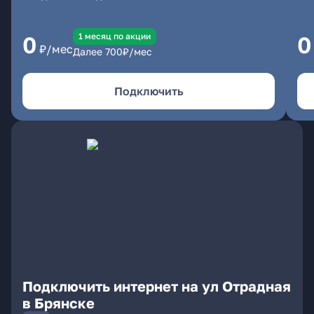
1 месяц по акции
0
0
₽/мес
Далее
700
₽/мес
Подключить
Подключить интернет на ул Отрадная
в Брянске