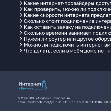
Какие интернет-провайдеры доступ
Как проверить, можно ли подключи
Какие скорости интернета предлаг
Сколько стоит подключение интерн
Как оставить заявку на подключени
Сколько времени занимает подклю
Нужен ли роутер или другое обор
Можно ли подключить интернет вме
Что делать, если в моём доме нет 
©
2026
ООО «Медовые Технологии»
email:
medotech.info@ya.ru
ИНН:
0278180571
ОГРН:
111028003