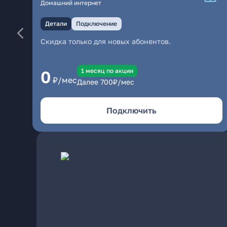
Домашний интернет
Детали
Подключение
Скидка только для новых абонентов.
1 месяц по акции
0
₽/мес
Далее
700
₽/мес
Подключить