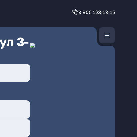
8 800 123-13-15
ул 3-