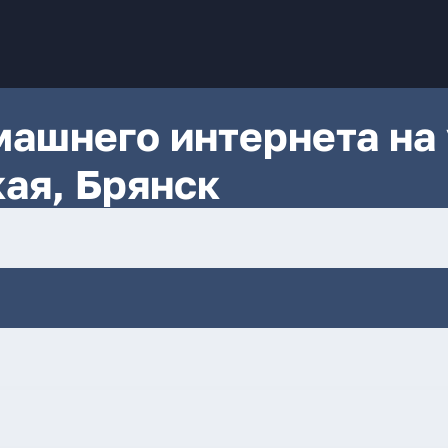
ашнего интернета на 
кая, Брянск