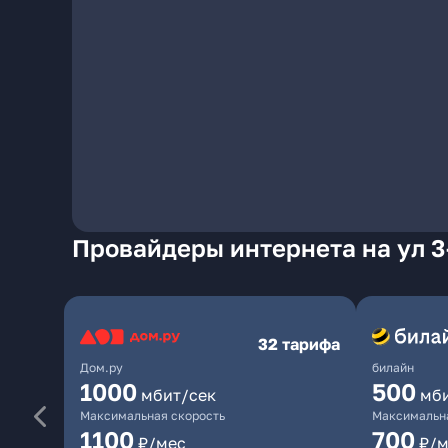
Провайдеры интернета на ул 3
32 тарифа
Дом.ру
билайн
1000
500
мбит/сек
мб
Максимальная скорость
Максимальна
1100
700
₽/мес
₽/м