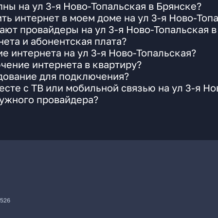
ны на ул 3-я Ново-Топальская в Брянске?
ть интернет в моем доме на ул 3-я Ново-Топ
ают провайдеры на ул 3-я Ново-Топальская в
ета и абонентская плата?
е интернета на ул 3-я Ново-Топальская?
чение интернета в квартиру?
удование для подключения?
сте с ТВ или мобильной связью на ул 3-я Но
нужного провайдера?
7526