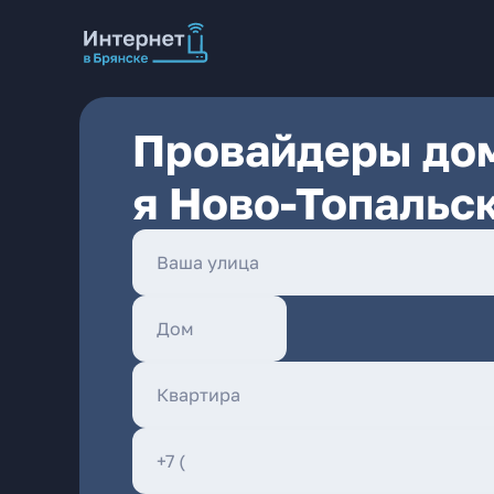
Провайдеры дом
я Ново-Топальс