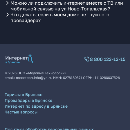
Можно ли подключить интернет вместе с ТВ или
мобильной связью на ул Ново-Топальская?
Что делать, если в моём доме нет нужного
провайдера?
8 800 123-13-15
©
2026
ООО «Медовые Технологии»
email:
medotech.info@ya.ru
ИНН:
0278180571
ОГРН:
1110280037526
Тарифы в Брянске
Провайдеры в Брянске
Интернет по адресу в Брянске
Частые вопросы
Политика обработки персональных данных