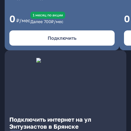
1 месяц по акции
0
0
₽/мес
Далее
700
₽/мес
Подключить
Подключить интернет на ул
Энтузиастов в Брянске