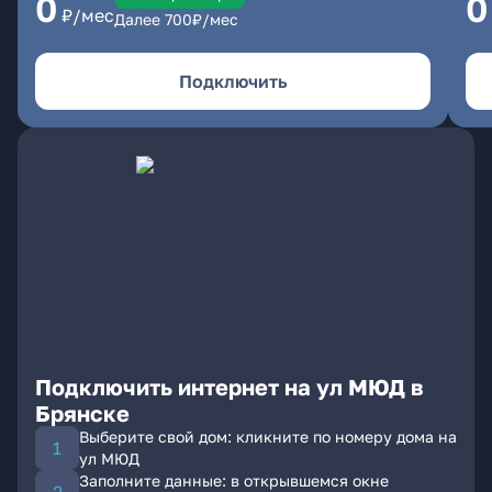
0
0
₽/мес
Далее
700
₽/мес
Подключить
Подключить интернет на ул МЮД в
Брянске
Выберите свой дом: кликните по номеру дома на
ул МЮД
Заполните данные: в открывшемся окне