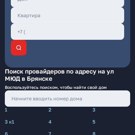
Поиск провайдеров по адресу на ул
МЮД в Брянске
Воспользуйтесь поиском, чтобы найти свой дом
1
2
3
3 к1
4
5
6
7
8