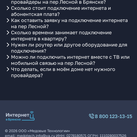
провайдеры на пер Лесной в Брянске?
Сколько стоит подключение интернета и
абонентская плата?
Как оставить заявку на подключение интернета
на пер Лесной?
Сколько времени занимает подключение
интернета в квартиру?
Нужен ли роутер или другое оборудование для
подключения?
Можно ли подключить интернет вместе с ТВ или
мобильной связью на пер Лесной?
Что делать, если в моём доме нет нужного
провайдера?
8 800 123-13-15
©
2026
ООО «Медовые Технологии»
email:
medotech.info@ya.ru
ИНН:
0278180571
ОГРН:
1110280037526