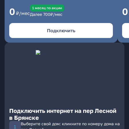
1 месяц по акции
0
0
₽/мес
Далее
700
₽/мес
Подключить
Подключить интернет на пер Лесной
в Брянске
Выберите свой дом: кликните по номеру дома на