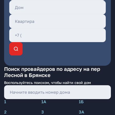
Поиск провайдеров по адресу на пер
Лесной в Брянске
Воспользуйтесь поиском, чтобы найти свой дом
1
1А
1Б
2
3
3А