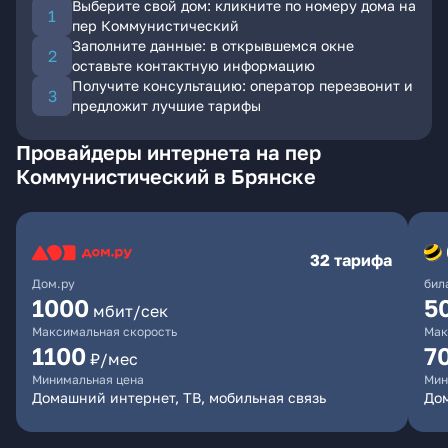
Выберите свой дом: кликните по номеру дома на
пер Коммунистический
Заполните данные: в открывшемся окне
оставьте контактную информацию
Получите консультацию: оператор перезвонит и
предложит лучшие тарифы
Провайдеры интернета на пер
Коммунистический в Брянске
32 тарифа
Дом.ру
бил
1000
5
мбит/сек
Максимальная скорость
Мак
1100
7
₽/мес
Минимальная цена
Мин
Домашний интернет, ТВ, мобильная связь
Дом