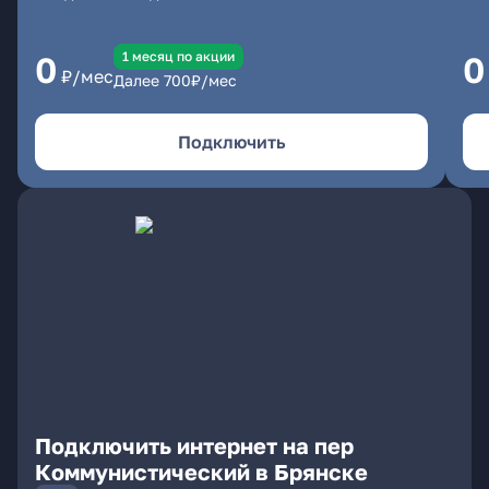
1 месяц по акции
0
0
₽/мес
Далее
700
₽/мес
Подключить
Подключить интернет на пер
Коммунистический в Брянске