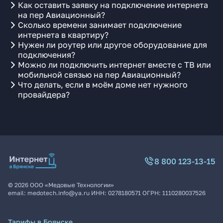
Как оставить заявку на подключение интернета
на пер Авиационный?
Сколько времени занимает подключение
интернета в квартиру?
Нужен ли роутер или другое оборудование для
подключения?
Можно ли подключить интернет вместе с ТВ или
мобильной связью на пер Авиационный?
Что делать, если в моём доме нет нужного
провайдера?
8 800 123-13-15
©
2026
ООО «Медовые Технологии»
email:
medotech.info@ya.ru
ИНН:
0278180571
ОГРН:
1110280037526
Тарифы в Брянске