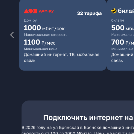
32 тарифа
Дом.ру
билайн
1000
500
мбит/сек
мб
Максимальная скорость
Максимальна
1100
700
₽/мес
₽/м
Минимальная цена
Минимальна
Домашний интернет, ТВ, мобильная
Домашний 
связь
связь
Подключить интернет на
В 2026 году на ул Брянская в Брянске домашний инт
скоростью от 100 до 1000 Мбит/с. Цены на услуги в