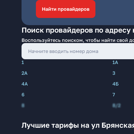
Найти провайдеров
Поиск провайдеров по адресу 
Воспользуйтесь поиском, чтобы найти свой д
1
1А
2А
3
4А
4Б
6
7
8
8/2
Лучшие тарифы на ул Брянска