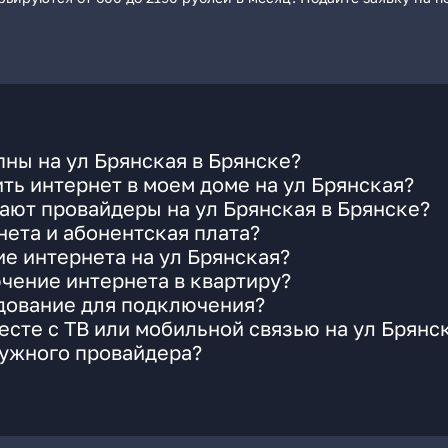
ны на ул Брянская в Брянске?
ть интернет в моем доме на ул Брянская?
ают провайдеры на ул Брянская в Брянске?
ета и абонентская плата?
ие интернета на ул Брянская?
чение интернета в квартиру?
удование для подключения?
сте с ТВ или мобильной связью на ул Брянс
нужного провайдера?