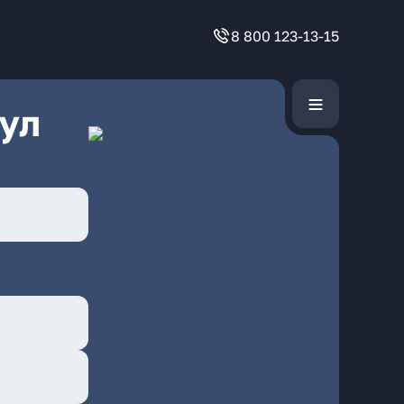
8 800 123-13-15
ул