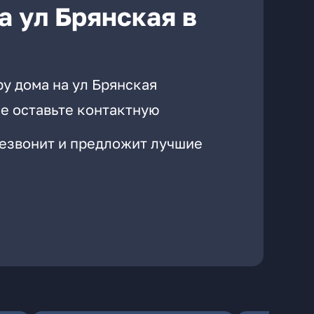
а ул Брянская в
у дома на ул Брянская
е оставьте контактную
резвонит и предложит лучшие