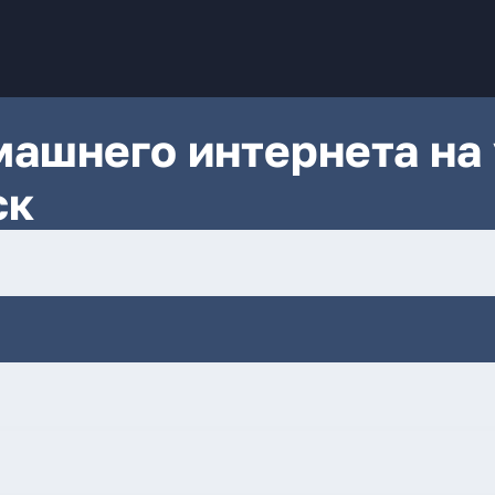
ашнего интернета на 
ск