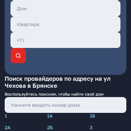
Поиск провайдеров по адресу на ул
Чехова в Брянске
Воспользуйтесь поиском, чтобы найти свой дом
1
1А
1Б
2А
2Б
3