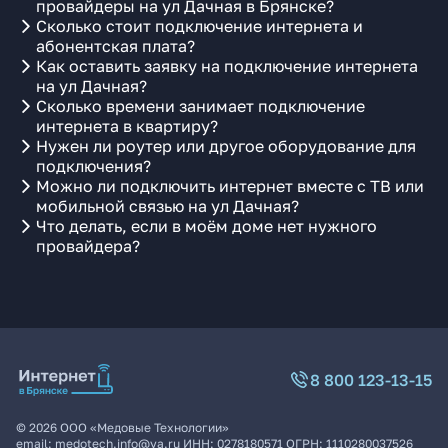
провайдеры на ул Дачная в Брянске?
Сколько стоит подключение интернета и
абонентская плата?
Как оставить заявку на подключение интернета
на ул Дачная?
Сколько времени занимает подключение
интернета в квартиру?
Нужен ли роутер или другое оборудование для
подключения?
Можно ли подключить интернет вместе с ТВ или
мобильной связью на ул Дачная?
Что делать, если в моём доме нет нужного
провайдера?
8 800 123-13-15
©
2026
ООО «Медовые Технологии»
email:
medotech.info@ya.ru
ИНН:
0278180571
ОГРН:
1110280037526