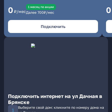
1 месяц по акции
0
0
₽/мес
Далее
700
₽/мес
Подключить
Подключить интернет на ул Дачная в
Брянске
Выберите свой дом: кликните по номеру дома на