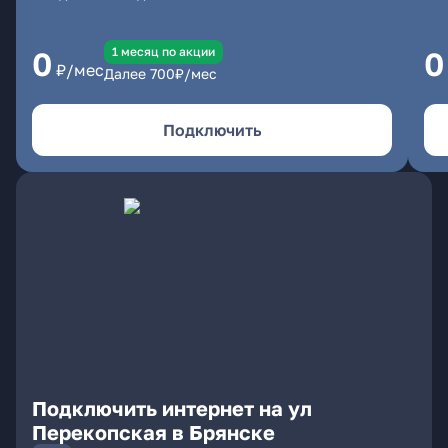
1 месяц по акции
0
0
₽/мес
Далее
700
₽/мес
Подключить
Подключить интернет на ул
Перекопская в Брянске