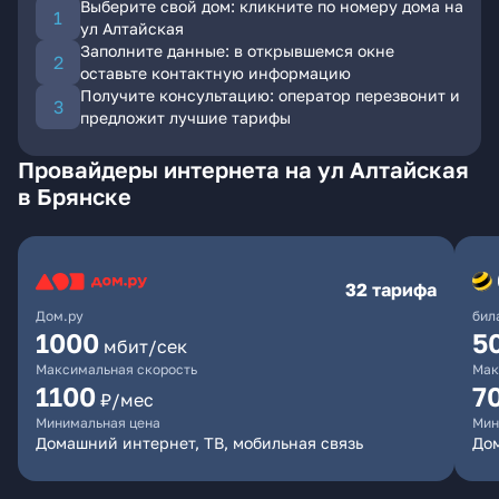
Выберите свой дом: кликните по номеру дома на
ул Алтайская
Заполните данные: в открывшемся окне
оставьте контактную информацию
Получите консультацию: оператор перезвонит и
предложит лучшие тарифы
Провайдеры интернета на ул Алтайская
в Брянске
32 тарифа
Дом.ру
бил
1000
5
мбит/сек
Максимальная скорость
Мак
1100
7
₽/мес
Минимальная цена
Мин
Домашний интернет, ТВ, мобильная связь
Дом