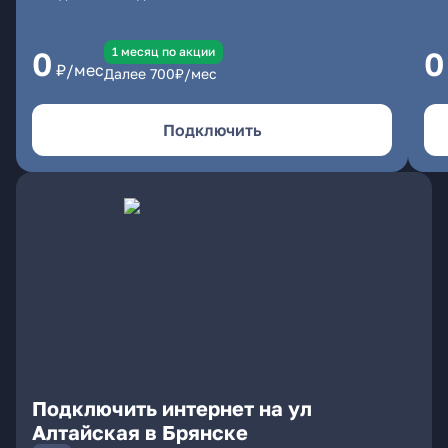
1 месяц по акции
0
0
₽/мес
Далее
700
₽/мес
Подключить
Подключить интернет на ул
Алтайская в Брянске