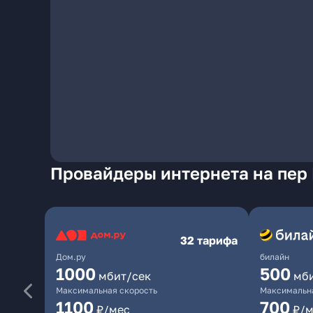
Провайдеры интернета на пер
32 тарифа
Дом.ру
билайн
1000
500
мбит/сек
мб
Максимальная скорость
Максимальна
1100
700
₽/мес
₽/м