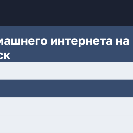
ашнего интернета на
ск