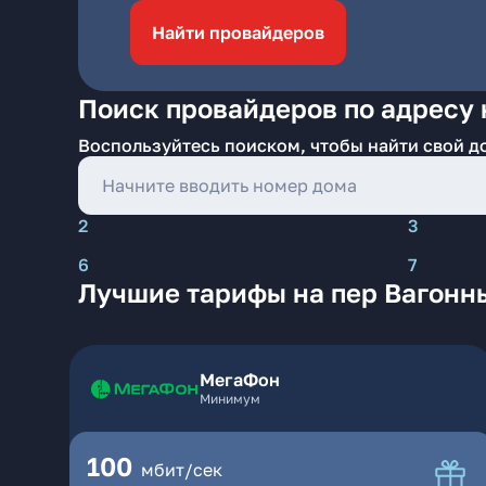
Найти провайдеров
Поиск провайдеров по адресу 
Воспользуйтесь поиском, чтобы найти свой д
2
3
6
7
Лучшие тарифы на пер Вагонн
МегаФон
Минимум
100
мбит/сек