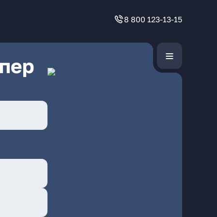
8 800 123-13-15
 пер