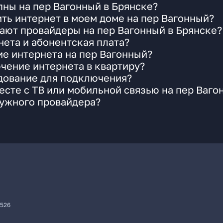
ны на пер Вагонный в Брянске?
ть интернет в моем доме на пер Вагонный?
ают провайдеры на пер Вагонный в Брянске?
ета и абонентская плата?
ие интернета на пер Вагонный?
чение интернета в квартиру?
удование для подключения?
сте с ТВ или мобильной связью на пер Ваго
нужного провайдера?
7526