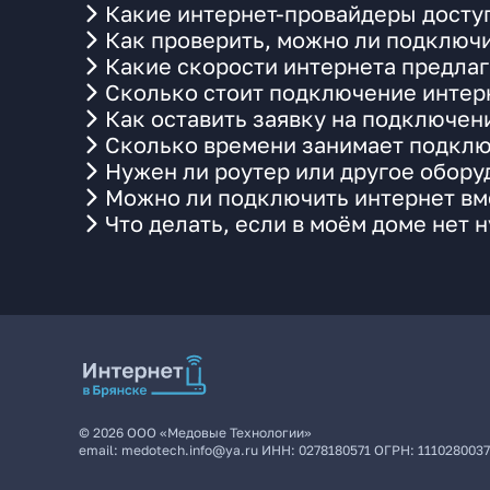
Какие интернет-провайдеры доступ
Как проверить, можно ли подключи
Какие скорости интернета предлаг
Сколько стоит подключение интерн
Как оставить заявку на подключен
Сколько времени занимает подклю
Нужен ли роутер или другое обор
Можно ли подключить интернет вме
Что делать, если в моём доме нет 
©
2026
ООО «Медовые Технологии»
email:
medotech.info@ya.ru
ИНН:
0278180571
ОГРН:
111028003