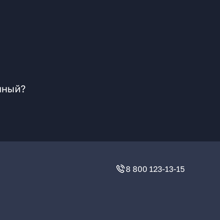
нный?
8 800 123-13-15