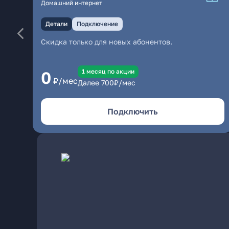
Домашний интернет
Детали
Подключение
Скидка только для новых абонентов.
1 месяц по акции
0
₽/мес
Далее
700
₽/мес
Подключить