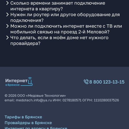
Сколько времени занимает подключение
интернета в квартиру?
Нужен ли роутер или другое оборудование для
подключения?
Можно ли подключить интернет вместе с ТВ или
мобильной связью на проезд 2-й Меловой?
Что делать, если в моём доме нет нужного
провайдера?
8 800 123-13-15
©
2026
ООО «Медовые Технологии»
email:
medotech.info@ya.ru
ИНН:
0278180571
ОГРН:
1110280037526
Тарифы в Брянске
Провайдеры в Брянске
Интернет по адресу в Брянске