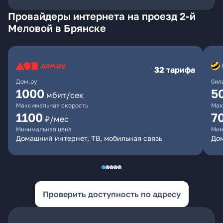
Провайдеры интернета на проезд 2-й
Меловой в Брянске
32 тарифа
Дом.ру
бил
1000
5
мбит/сек
Максимальная скорость
Мак
1100
7
₽/мес
Минимальная цена
Мин
Домашний интернет, ТВ, мобильная связь
Дом
Проверить доступность по адресу