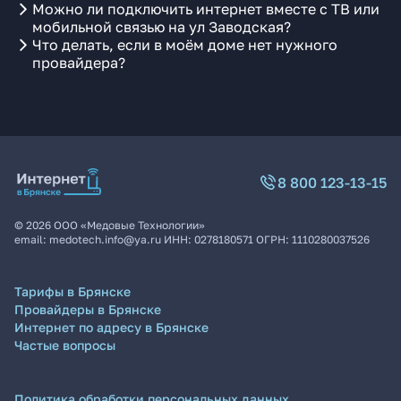
Можно ли подключить интернет вместе с ТВ или
мобильной связью на ул Заводская?
Что делать, если в моём доме нет нужного
провайдера?
8 800 123-13-15
©
2026
ООО «Медовые Технологии»
email:
medotech.info@ya.ru
ИНН:
0278180571
ОГРН:
1110280037526
Тарифы в Брянске
Провайдеры в Брянске
Интернет по адресу в Брянске
Частые вопросы
Политика обработки персональных данных