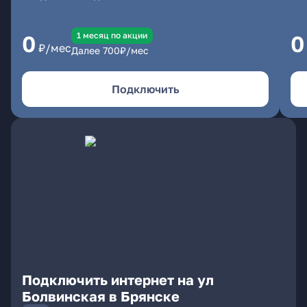
1 месяц по акции
0
0
₽/мес
Далее
700
₽/мес
Подключить
Подключить интернет на ул
Болвинская в Брянске