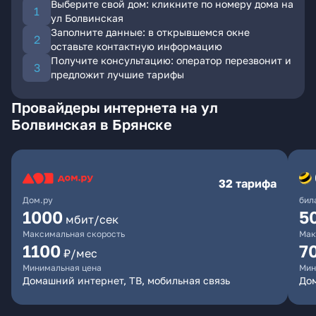
Выберите свой дом: кликните по номеру дома на
ул Болвинская
Заполните данные: в открывшемся окне
оставьте контактную информацию
Получите консультацию: оператор перезвонит и
предложит лучшие тарифы
Провайдеры интернета на ул
Болвинская в Брянске
32 тарифа
Дом.ру
бил
1000
5
мбит/сек
Максимальная скорость
Мак
1100
7
₽/мес
Минимальная цена
Мин
Домашний интернет, ТВ, мобильная связь
Дом