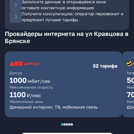
Заполните данные: в открывшемся окне
оставьте контактную информацию
Получите консультацию: оператор перезвонит и
предложит лучшие тарифы
Провайдеры интернета на ул Кравцова в
Брянске
32 тарифа
Дом.ру
бил
1000
5
мбит/сек
Максимальная скорость
Мак
1100
7
₽/мес
Минимальная цена
Мин
Домашний интернет, ТВ, мобильная связь
Дом