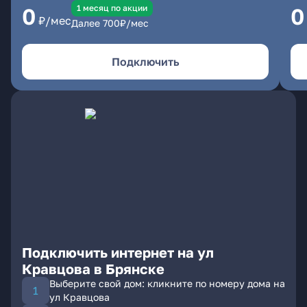
1 месяц по акции
0
0
₽/мес
Далее
700
₽/мес
Подключить
Подключить интернет на ул
Кравцова в Брянске
Выберите свой дом: кликните по номеру дома на
ул Кравцова