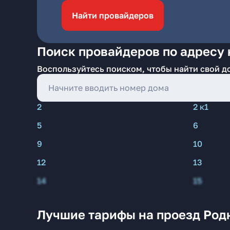
Найти провайдеров
Поиск провайдеров по адресу 
Воспользуйтесь поиском, чтобы найти свой д
2
2 к1
5
6
9
10
12
13
14
15
Лучшие тарифы на проезд Род