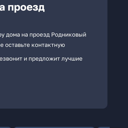
а проезд
ру дома на проезд Родниковый
е оставьте контактную
резвонит и предложит лучшие