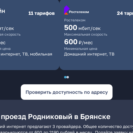
11 тарифов
24 та
Ростелеком
500
ит/сек
мбит/сек
я скорость
Максимальная скорость
600
ес
₽/мес
я цена
Минимальная цена
интернет, ТВ, мобильная
Домашний интернет, ТВ
Проверить доступность по адресу
 проезд Родниковый в Брянске
ний интернет предлагают 3 провайдера. Общее количество дост
и варьируются от 600 до 2190 рублей в месяц. Подайте заявку