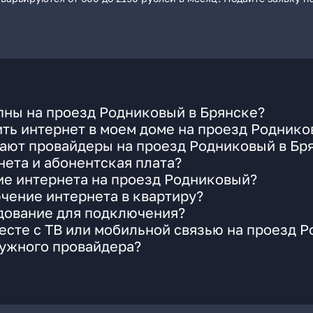
пны на проезд Родниковый в Брянске?
ть интернет в моем доме на проезд Родник
гают провайдеры на проезд Родниковый в Бр
ета и абонентская плата?
ие интернета на проезд Родниковый?
чение интернета в квартиру?
удование для подключения?
есте с ТВ или мобильной связью на проезд 
нужного провайдера?