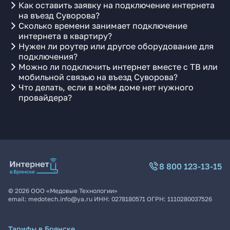
Как оставить заявку на подключение интернета
на въезд Суворова?
Сколько времени занимает подключение
интернета в квартиру?
Нужен ли роутер или другое оборудование для
подключения?
Можно ли подключить интернет вместе с ТВ или
мобильной связью на въезд Суворова?
Что делать, если в моём доме нет нужного
провайдера?
8 800 123-13-15
©
2026
ООО «Медовые Технологии»
email:
medotech.info@ya.ru
ИНН:
0278180571
ОГРН:
1110280037526
Тарифы в Брянске