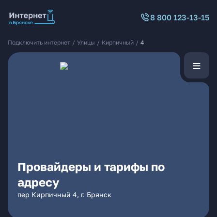
8 800 123-13-15
Подключить интернет
/
Улицы
/
Кирпичный
/
4
Провайдеры и тарифы по
адресу
пер Кирпичный 4, г. Брянск