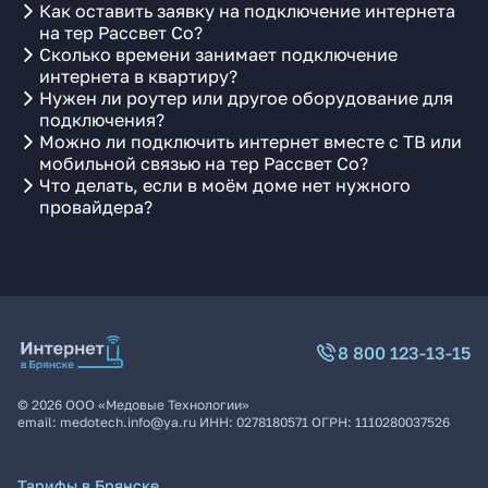
Как оставить заявку на подключение интернета
на тер Рассвет Со?
Сколько времени занимает подключение
интернета в квартиру?
Нужен ли роутер или другое оборудование для
подключения?
Можно ли подключить интернет вместе с ТВ или
мобильной связью на тер Рассвет Со?
Что делать, если в моём доме нет нужного
провайдера?
8 800 123-13-15
©
2026
ООО «Медовые Технологии»
email:
medotech.info@ya.ru
ИНН:
0278180571
ОГРН:
1110280037526
Тарифы в Брянске