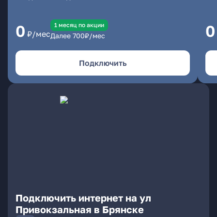
1 месяц по акции
0
0
₽/мес
Далее
700
₽/мес
Подключить
Подключить интернет на ул
Привокзальная в Брянске