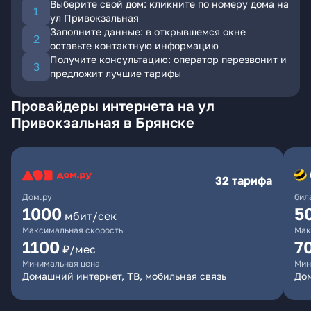
Выберите свой дом: кликните по номеру дома на
ул Привокзальная
Заполните данные: в открывшемся окне
оставьте контактную информацию
Получите консультацию: оператор перезвонит и
предложит лучшие тарифы
Провайдеры интернета на ул
Привокзальная в Брянске
32 тарифа
Дом.ру
бил
1000
5
мбит/сек
Максимальная скорость
Мак
1100
7
₽/мес
Минимальная цена
Мин
Домашний интернет, ТВ, мобильная связь
Дом