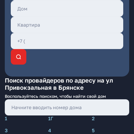
Поиск провайдеров по адресу на ул
Привокзальная в Брянске
Воспользуйтесь поиском, чтобы найти свой дом
1
1Г
2
3
4
5