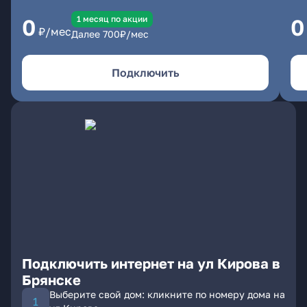
1 месяц по акции
0
0
₽/мес
Далее
700
₽/мес
Подключить
Подключить интернет на ул Кирова в
Брянске
Выберите свой дом: кликните по номеру дома на