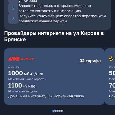
ул Кирова
Заполните данные: в открывшемся окне
оставьте контактную информацию
Получите консультацию: оператор перезвонит и
предложит лучшие тарифы
Провайдеры интернета на ул Кирова в
Брянске
32 тарифа
Дом.ру
бил
1000
5
мбит/сек
Максимальная скорость
Мак
1100
7
₽/мес
Минимальная цена
Мин
Домашний интернет, ТВ, мобильная связь
Дом