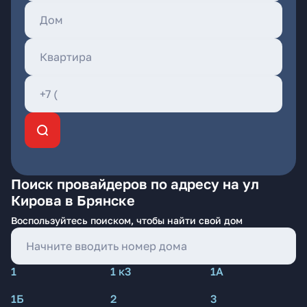
Поиск провайдеров по адресу на ул
Кирова в Брянске
Воспользуйтесь поиском, чтобы найти свой дом
1
1 к3
1А
1Б
2
3