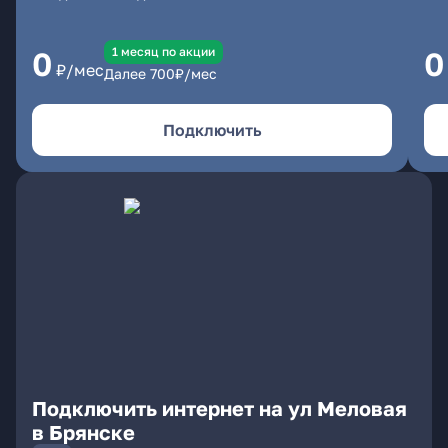
1 месяц по акции
0
0
₽/мес
Далее
700
₽/мес
Подключить
Подключить интернет на ул Меловая
в Брянске