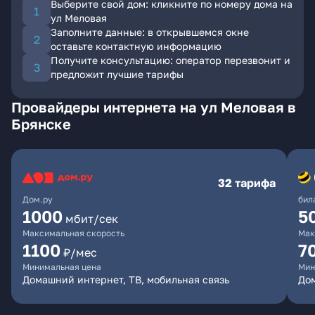
Выберите свой дом: кликните по номеру дома на
ул Меловая
Заполните данные: в открывшемся окне
оставьте контактную информацию
Получите консультацию: оператор перезвонит и
предложит лучшие тарифы
Провайдеры интернета на ул Меловая в
Брянске
32 тарифа
Дом.ру
бил
1000
5
мбит/сек
Максимальная скорость
Мак
1100
7
₽/мес
Минимальная цена
Мин
Домашний интернет, ТВ, мобильная связь
Дом