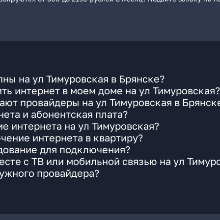
ны на ул Тимуровская в Брянске?
ть интернет в моем доме на ул Тимуровская?
ают провайдеры на ул Тимуровская в Брянск
ета и абонентская плата?
ие интернета на ул Тимуровская?
чение интернета в квартиру?
удование для подключения?
сте с ТВ или мобильной связью на ул Тимур
нужного провайдера?