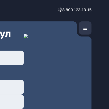
8 800 123-13-15
ул