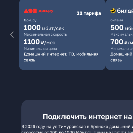
32 тарифа
Дом.ру
билайн
1000
500
мбит/сек
мб
Максимальная скорость
Максимальна
1100
700
₽/мес
₽/м
Минимальная цена
Минимальна
Домашний интернет, ТВ, мобильная
Домашний 
связь
связь
Подключить интернет на
В 2026 году на ул Тимуровская в Брянске домашний 
скоростью от 100 до 1000 Мбит/с. Цены на услуги в