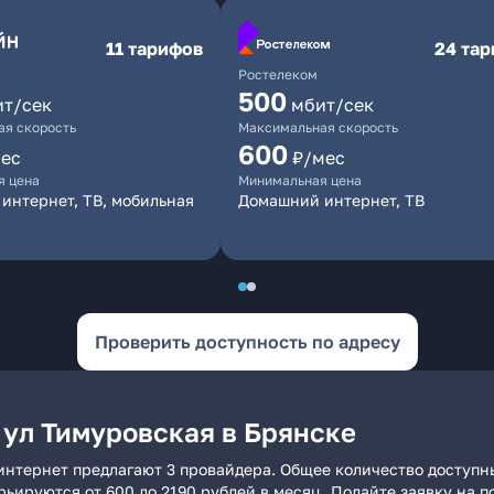
11 тарифов
24 та
Ростелеком
500
ит/сек
мбит/сек
я скорость
Максимальная скорость
600
ес
₽/мес
я цена
Минимальная цена
интернет, ТВ, мобильная
Домашний интернет, ТВ
Проверить доступность по адресу
 ул Тимуровская в Брянске
интернет предлагают 3 провайдера. Общее количество доступн
арьируются от 600 до 2190 рублей в месяц. Подайте заявку на