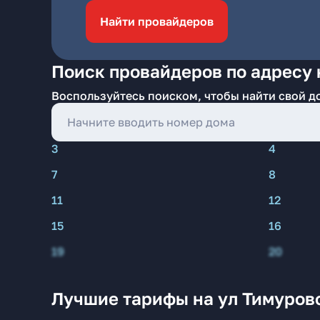
Найти провайдеров
Поиск провайдеров по адресу 
Воспользуйтесь поиском, чтобы найти свой д
3
4
7
8
11
12
15
16
19
20
Лучшие тарифы на ул Тимуров