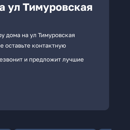
а ул Тимуровская
у дома на ул Тимуровская
е оставьте контактную
резвонит и предложит лучшие