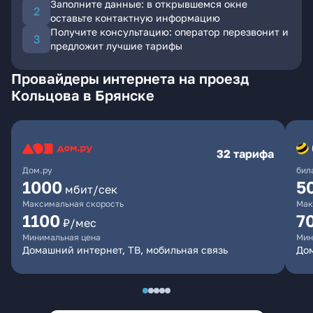
Заполните данные: в открывшемся окне
оставьте контактную информацию
Получите консультацию: оператор перезвонит и
предложит лучшие тарифы
Провайдеры интернета на проезд
Кольцова в Брянске
32 тарифа
Дом.ру
бил
1000
5
мбит/сек
Максимальная скорость
Мак
1100
7
₽/мес
Минимальная цена
Мин
Домашний интернет, ТВ, мобильная связь
Дом