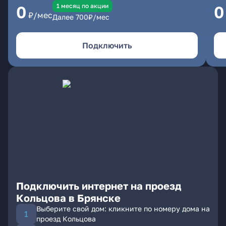
1 месяц по акции
0
0
₽/мес
Далее
700
₽/мес
Подключить
Подключить интернет на проезд
Кольцова в Брянске
Выберите свой дом: кликните по номеру дома на
проезд Кольцова