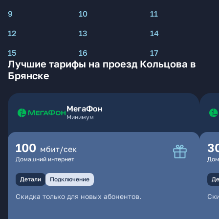
9
10
11
12
13
14
15
16
17
Лучшие тарифы на проезд Кольцова в
Брянске
МегаФон
Минимум
100
3
мбит/сек
Домашний интернет
Дом
Детали
Подключение
Де
Скидка только для новых абонентов.
Ски