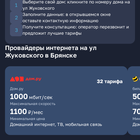
Выберите свой дом: кликните по номеру дома на
ул Жуковского
Заполните данные: в открывшемся окне
оставьте контактную информацию
Получите консультацию: оператор перезвонит и
предложит лучшие тарифы
Провайдеры интернета на ул
Жуковского в Брянске
32 тарифа
Дом.ру
бил
1000
5
мбит/сек
Максимальная скорость
Мак
1100
7
₽/мес
Минимальная цена
Мин
Домашний интернет, ТВ, мобильная связь
Дом