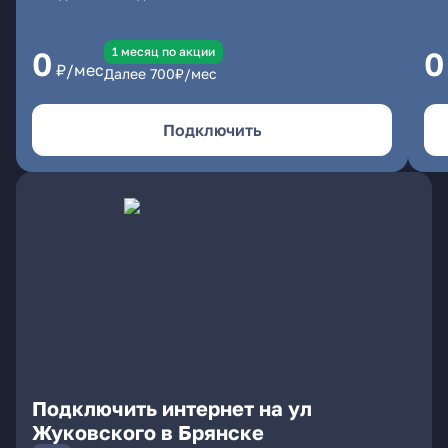
1 месяц по акции
0
0
₽/мес
Далее
700
₽/мес
Подключить
Подключить интернет на ул
Жуковского в Брянске