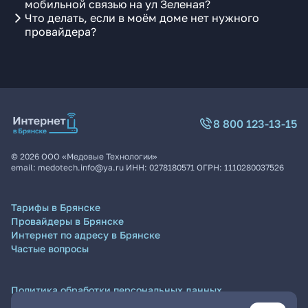
мобильной связью на ул Зеленая?
Что делать, если в моём доме нет нужного
провайдера?
8 800 123-13-15
©
2026
ООО «Медовые Технологии»
email:
medotech.info@ya.ru
ИНН:
0278180571
ОГРН:
1110280037526
Тарифы в Брянске
Провайдеры в Брянске
Интернет по адресу в Брянске
Частые вопросы
Политика обработки персональных данных
Согласие на обработку персональных данных